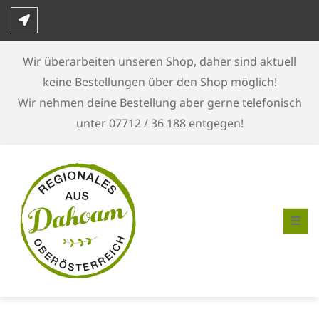
Skip
to
content
Wir überarbeiten unseren Shop, daher sind aktuell
keine Bestellungen über den Shop möglich!
Wir nehmen deine Bestellung aber gerne telefonisch
unter 07712 / 36 188 entgegen!