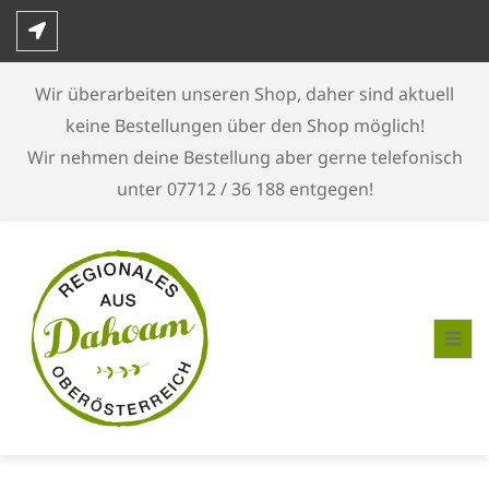
Skip
to
content
Wir überarbeiten unseren Shop, daher sind aktuell
keine Bestellungen über den Shop möglich!
Wir nehmen deine Bestellung aber gerne telefonisch
unter 07712 / 36 188 entgegen!