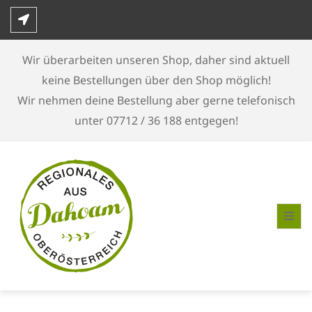
Skip
to
content
Wir überarbeiten unseren Shop, daher sind aktuell
keine Bestellungen über den Shop möglich!
Wir nehmen deine Bestellung aber gerne telefonisch
unter 07712 / 36 188 entgegen!