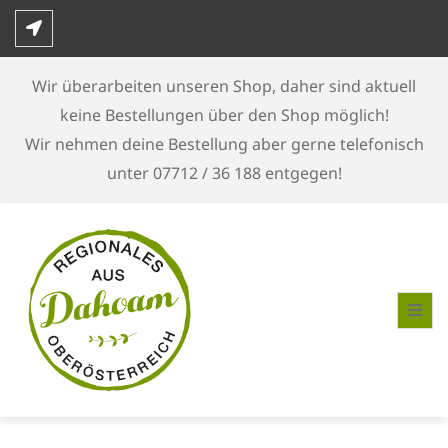
Skip
to
content
Wir überarbeiten unseren Shop, daher sind aktuell
keine Bestellungen über den Shop möglich!
Wir nehmen deine Bestellung aber gerne telefonisch
unter 07712 / 36 188 entgegen!