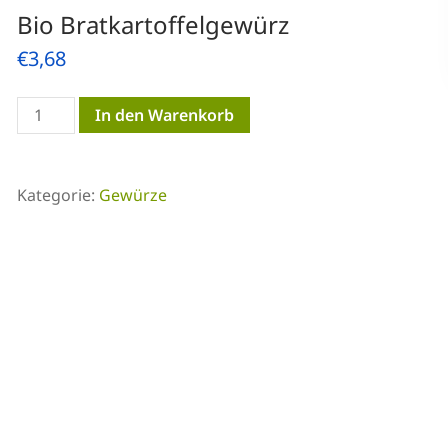
Bio Bratkartoffelgewürz
€
3,68
Bio
In den Warenkorb
Bratkartoffelgewürz
Menge
Kategorie:
Gewürze