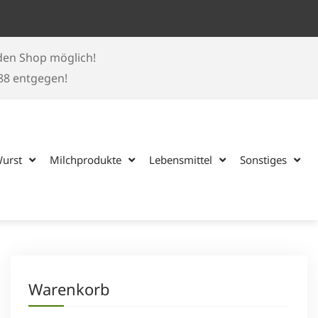
 den Shop möglich!
188 entgegen!
Wurst
Milchprodukte
Lebensmittel
Sonstiges
Warenkorb