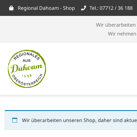
Skip
Regional Dahoam - Shop
Tel.: 07712 / 36 188
to
content
Wir überarbeiten 
Wir nehmen d
Wir überarbeiten unseren Shop, daher sind aktuel