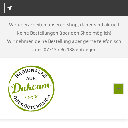
Skip
to
content
Wir überarbeiten unseren Shop, daher sind aktuell
keine Bestellungen über den Shop möglich!
Wir nehmen deine Bestellung aber gerne telefonisch
unter 07712 / 36 188 entgegen!