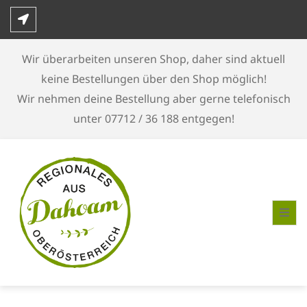
Skip
to
content
Wir überarbeiten unseren Shop, daher sind aktuell
keine Bestellungen über den Shop möglich!
Wir nehmen deine Bestellung aber gerne telefonisch
unter 07712 / 36 188 entgegen!