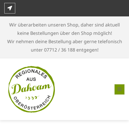
Skip
to
content
Wir überarbeiten unseren Shop, daher sind aktuell
keine Bestellungen über den Shop möglich!
Wir nehmen deine Bestellung aber gerne telefonisch
unter 07712 / 36 188 entgegen!