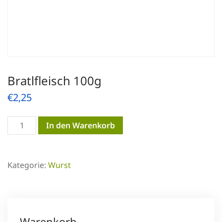
Bratlfleisch 100g
€
2,25
Bratlfleisch
In den Warenkorb
100g
Menge
Kategorie:
Wurst
Warenkorb