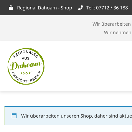
Skip
Regional Dahoam - Shop
Tel.: 07712 / 36 188
to
content
Wir überarbeiten 
Wir nehmen d
Wir überarbeiten unseren Shop, daher sind aktuel