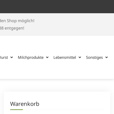
 den Shop möglich!
188 entgegen!
Wurst
Milchprodukte
Lebensmittel
Sonstiges
Warenkorb