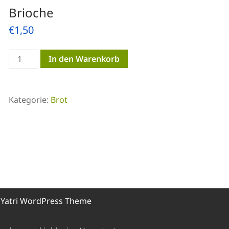
Brioche
€
1,50
Brioche
In den Warenkorb
Menge
Kategorie:
Brot
y
Yatri WordPress Theme