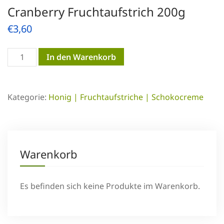
Cranberry Fruchtaufstrich 200g
€
3,60
Cranberry
In den Warenkorb
Fruchtaufstrich
200g
Kategorie:
Honig | Fruchtaufstriche | Schokocreme
Menge
Warenkorb
Es befinden sich keine Produkte im Warenkorb.