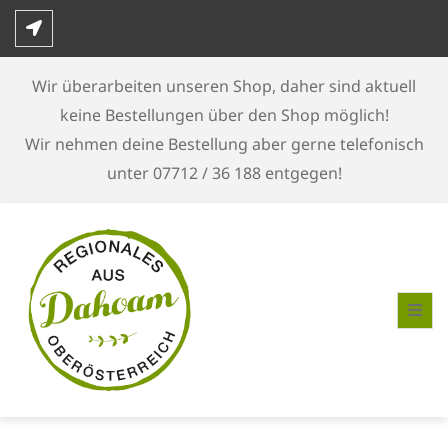
Skip
to
content
Wir überarbeiten unseren Shop, daher sind aktuell
keine Bestellungen über den Shop möglich!
Wir nehmen deine Bestellung aber gerne telefonisch
unter 07712 / 36 188 entgegen!