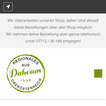
Skip
to
content
Wir überarbeiten unseren Shop, daher sind aktuell
keine Bestellungen über den Shop möglich!
Wir nehmen deine Bestellung aber gerne telefonisch
unter 07712 / 36 188 entgegen!