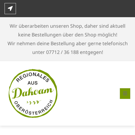
Skip
to
content
Wir überarbeiten unseren Shop, daher sind aktuell
keine Bestellungen über den Shop möglich!
Wir nehmen deine Bestellung aber gerne telefonisch
unter 07712 / 36 188 entgegen!