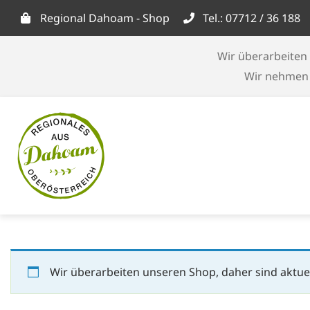
Skip
Regional Dahoam - Shop
Tel.: 07712 / 36 188
to
content
Wir überarbeiten 
Wir nehmen d
Wir überarbeiten unseren Shop, daher sind aktuel