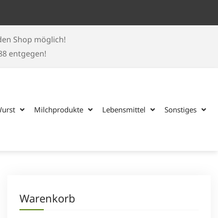
 den Shop möglich!
188 entgegen!
Wurst
Milchprodukte
Lebensmittel
Sonstiges
Warenkorb