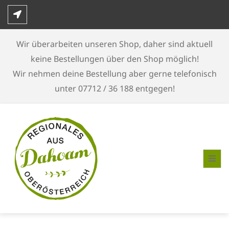
Skip
to
content
Wir überarbeiten unseren Shop, daher sind aktuell
keine Bestellungen über den Shop möglich!
Wir nehmen deine Bestellung aber gerne telefonisch
unter 07712 / 36 188 entgegen!