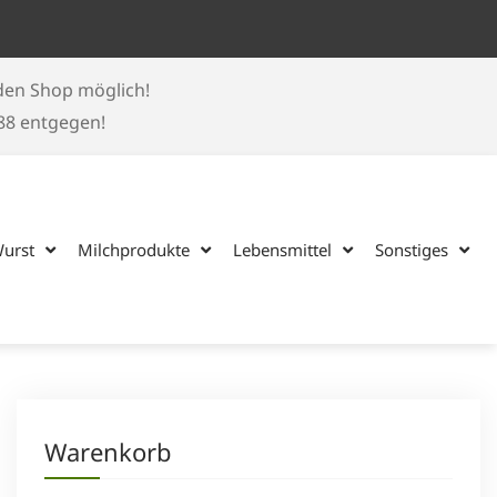
 den Shop möglich!
188 entgegen!
Wurst
Milchprodukte
Lebensmittel
Sonstiges
Warenkorb