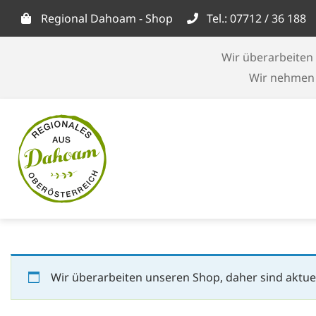
Skip
Regional Dahoam - Shop
Tel.: 07712 / 36 188
to
content
Wir überarbeiten 
Wir nehmen d
Wir überarbeiten unseren Shop, daher sind aktuel