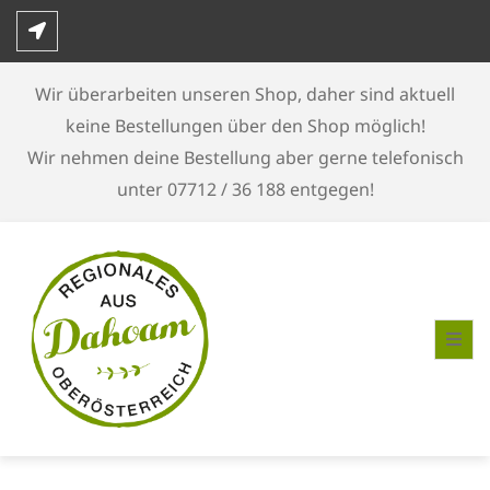
Skip
to
content
Wir überarbeiten unseren Shop, daher sind aktuell
keine Bestellungen über den Shop möglich!
Wir nehmen deine Bestellung aber gerne telefonisch
unter 07712 / 36 188 entgegen!