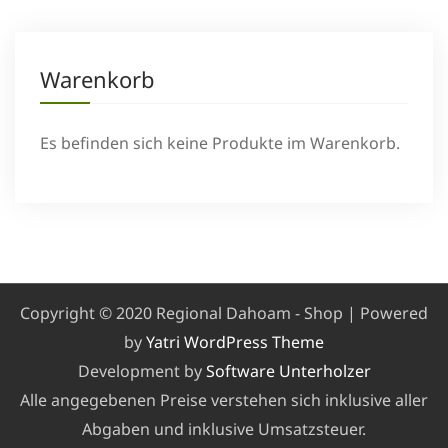
Warenkorb
Es befinden sich keine Produkte im Warenkorb.
Copyright © 2020 Regional Dahoam - Shop | Powered
by
Yatri WordPress Theme
Development by
Software Unterholzer
Alle angegebenen Preise verstehen sich inklusive aller
Abgaben und inklusive Umsatzsteuer.